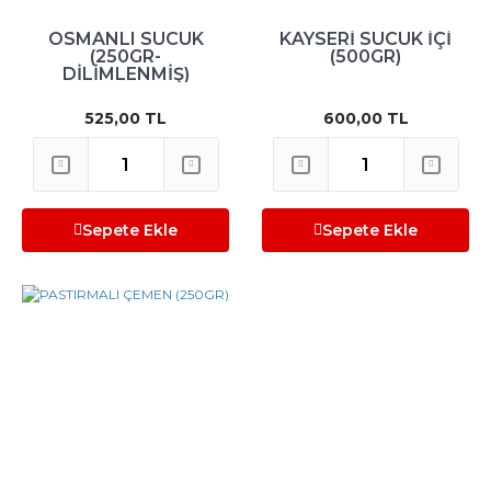
OSMANLI SUCUK
KAYSERİ SUCUK İÇİ
(250GR-
(500GR)
DİLİMLENMİŞ)
525,00 TL
600,00 TL
Sepete Ekle
Sepete Ekle