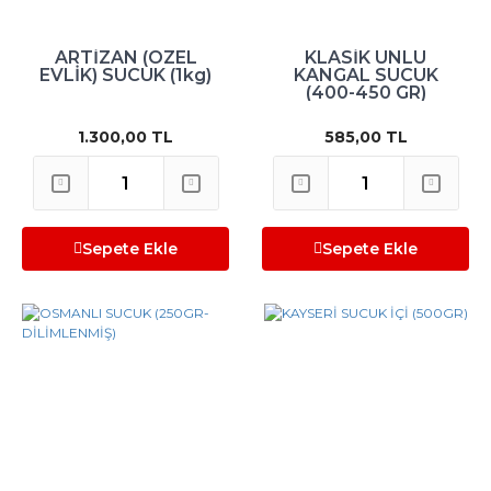
ARTİZAN (ÖZEL
KLASİK ÜNLÜ
EVLİK) SUCUK (1kg)
KANGAL SUCUK
(400-450 GR)
1.300,00 TL
585,00 TL
Sepete Ekle
Sepete Ekle