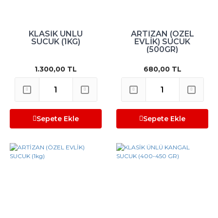
KLASİK ÜNLÜ
ARTİZAN (ÖZEL
SUCUK (1KG)
EVLİK) SUCUK
(500GR)
1.300,00 TL
680,00 TL
Sepete Ekle
Sepete Ekle