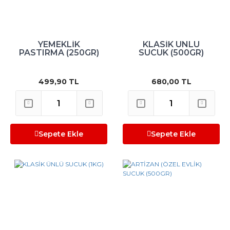
YEMEKLİK
KLASİK ÜNLÜ
PASTIRMA (250GR)
SUCUK (500GR)
499,90 TL
680,00 TL
Sepete Ekle
Sepete Ekle