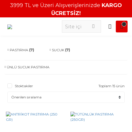
3999 TL ve Üzeri Alışverişlerinizde
KARGO
ÜCRETSİZ!
PASTIRMA
(7)
SUCUK
(7)
ÜNLÜ SUCUK PASTIRMA
Stoktakiler
Toplam 15 ürün