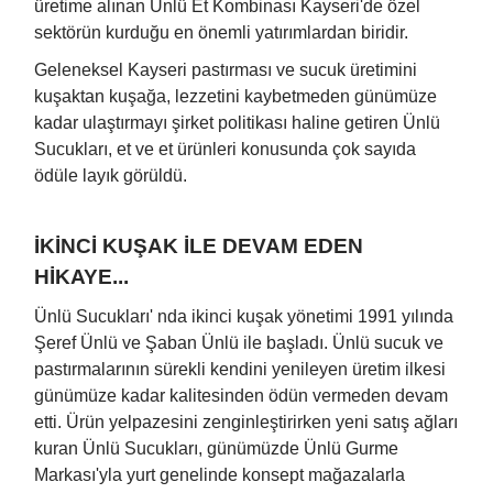
üretime alınan Ünlü Et Kombinası Kayseri'de özel
sektörün kurduğu en önemli yatırımlardan biridir.
Geleneksel Kayseri pastırması ve sucuk üretimini
kuşaktan kuşağa, lezzetini kaybetmeden günümüze
kadar ulaştırmayı şirket politikası haline getiren Ünlü
Sucukları, et ve et ürünleri konusunda çok sayıda
ödüle layık görüldü.
İKİNCİ KUŞAK İLE DEVAM EDEN
HİKAYE...
Ünlü Sucukları' nda ikinci kuşak yönetimi 1991 yılında
Şeref Ünlü ve Şaban Ünlü ile başladı. Ünlü sucuk ve
pastırmalarının sürekli kendini yenileyen üretim ilkesi
günümüze kadar kalitesinden ödün vermeden devam
etti. Ürün yelpazesini zenginleştirirken yeni satış ağları
kuran Ünlü Sucukları, günümüzde Ünlü Gurme
Markası'yla yurt genelinde konsept mağazalarla