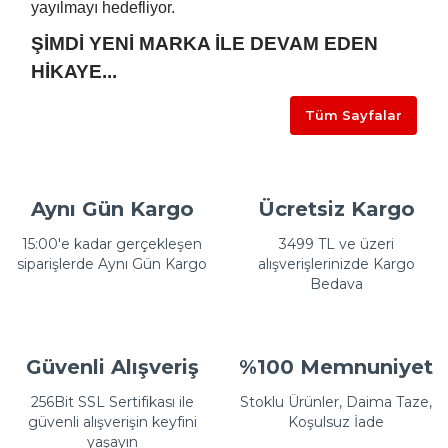
yayılmayı hedefliyor.
ŞİMDİ YENİ MARKA İLE DEVAM EDEN
HİKAYE...
Tüm Sayfalar
Aynı Gün Kargo
Ücretsiz Kargo
15:00'e kadar gerçekleşen
3499 TL ve üzeri
siparişlerde Aynı Gün Kargo
alışverişlerinizde Kargo
Bedava
Güvenli Alışveriş
%100 Memnuniyet
256Bit SSL Sertifikası ile
Stoklu Ürünler, Daima Taze,
güvenli alışverişin keyfini
Koşulsuz İade
yaşayın