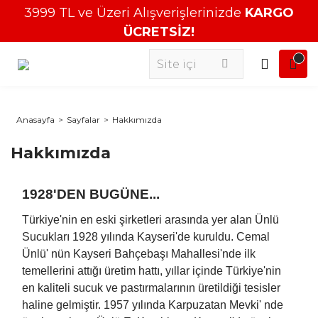
3999 TL ve Üzeri Alışverişlerinizde
KARGO
ÜCRETSİZ!
Anasayfa
Sayfalar
Hakkımızda
Hakkımızda
1928'DEN BUGÜNE...
Türkiye'nin en eski şirketleri arasında yer alan Ünlü
Sucukları 1928 yılında Kayseri'de kuruldu. Cemal
Ünlü' nün Kayseri Bahçebaşı Mahallesi'nde ilk
temellerini attığı üretim hattı, yıllar içinde Türkiye'nin
en kaliteli sucuk ve pastırmalarının üretildiği tesisler
haline gelmiştir. 1957 yılında Karpuzatan Mevki' nde