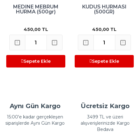
MEDİNE MEBRUM
KUDÜS HURMASI
HURMA (500gr)
(500GR)
450,00 TL
450,00 TL
Sepete Ekle
Sepete Ekle
Aynı Gün Kargo
Ücretsiz Kargo
15:00'e kadar gerçekleşen
3499 TL ve üzeri
siparişlerde Aynı Gün Kargo
alışverişlerinizde Kargo
Bedava