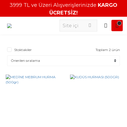
3999 TL ve Üzeri Alışverişlerinizde
KARGO
ÜCRETSİZ!
Stoktakiler
Toplam 2 ürün