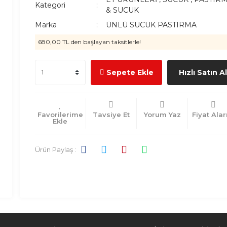
Kategori
& SUCUK
Marka
ÜNLÜ SUCUK PASTIRMA
680,00 TL den başlayan taksitlerle!
Sepete Ekle
Hızlı Satın A
Tavsiye Et
Yorum Yaz
Fiyat Ala
Ürün Paylaş :