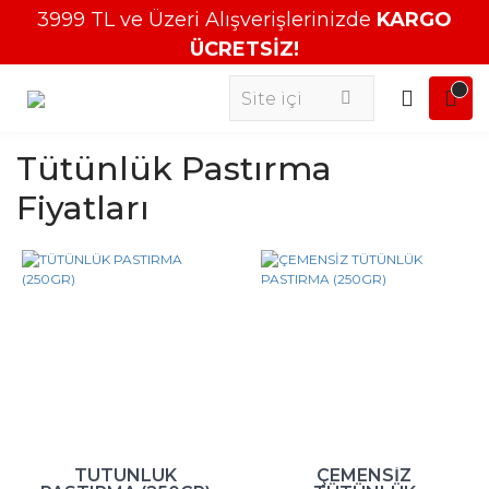
3999 TL ve Üzeri Alışverişlerinizde
KARGO
ÜCRETSİZ!
Tütünlük Pastırma
Fiyatları
TÜTÜNLÜK
ÇEMENSİZ