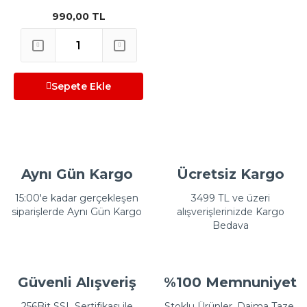
990,00 TL
Sepete Ekle
Aynı Gün Kargo
Ücretsiz Kargo
15:00'e kadar gerçekleşen
3499 TL ve üzeri
siparişlerde Aynı Gün Kargo
alışverişlerinizde Kargo
Bedava
Güvenli Alışveriş
%100 Memnuniyet
256Bit SSL Sertifikası ile
Stoklu Ürünler, Daima Taze,