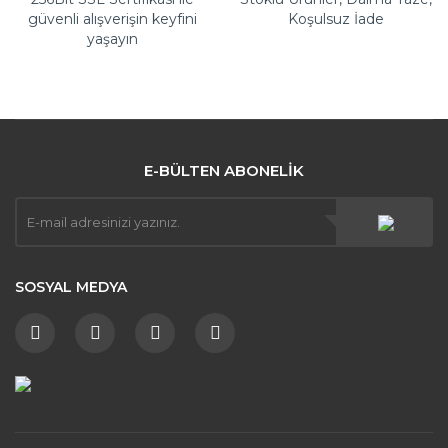
güvenli alışverişin keyfini
Koşulsuz İade
yaşayın
E-BÜLTEN ABONELİK
SOSYAL MEDYA