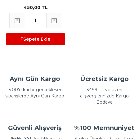
450,00 TL
Sepete Ekle
Aynı Gün Kargo
Ücretsiz Kargo
15:00'e kadar gerçekleşen
3499 TL ve üzeri
siparişlerde Aynı Gün Kargo
alışverişlerinizde Kargo
Bedava
Güvenli Alışveriş
%100 Memnuniyet
256Bit SSL Sertifikası ile
Stoklu Ürünler, Daima Taze,