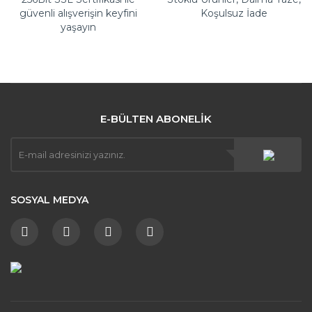
güvenli alışverişin keyfini
Koşulsuz İade
yaşayın
E-BÜLTEN ABONELİK
SOSYAL MEDYA