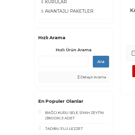
KURULAR
K
AVANTAJLI PAKETLER
Hızlı Arama
Hızlı Ürün Arama
Ara
Detaylı Arama
En Populer Olanlar
BAĞCI KURU SELE SİYAH ZEYTİN
(380GR) 3 ADET
TADIBU 3'LÜ LEZZET