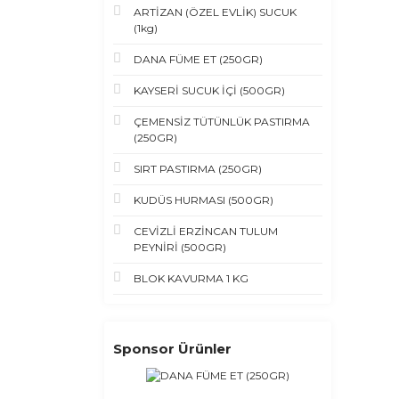
ARTİZAN (ÖZEL EVLİK) SUCUK
(1kg)
DANA FÜME ET (250GR)
KAYSERİ SUCUK İÇİ (500GR)
ÇEMENSİZ TÜTÜNLÜK PASTIRMA
(250GR)
SIRT PASTIRMA (250GR)
KUDÜS HURMASI (500GR)
CEVİZLİ ERZİNCAN TULUM
PEYNİRİ (500GR)
BLOK KAVURMA 1 KG
Sponsor Ürünler