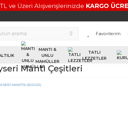
TL ve Üzeri Alışverişlerinizde
KARGO ÜCRE
Favorilerim
MANTI &
TATLI
LTILIK
UNLU
LEZZETLER
MAMÜLLER
seri Mantı Çeşitleri