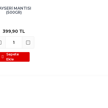
AYSERİ MANTISI
(500GR)
399,90 TL
Sepete
Ekle