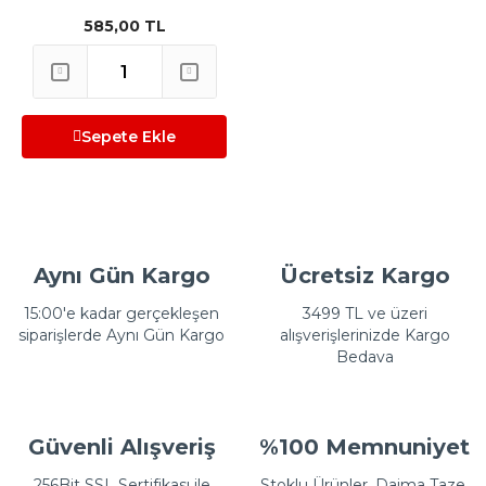
585,00 TL
Sepete Ekle
Aynı Gün Kargo
Ücretsiz Kargo
15:00'e kadar gerçekleşen
3499 TL ve üzeri
siparişlerde Aynı Gün Kargo
alışverişlerinizde Kargo
Bedava
Güvenli Alışveriş
%100 Memnuniyet
256Bit SSL Sertifikası ile
Stoklu Ürünler, Daima Taze,