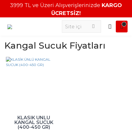
3999 TL ve Üzeri Alışverişlerinizde
KARGO
ÜCRETSİZ!
Kangal Sucuk Fiyatları
KLASİK ÜNLÜ
KANGAL SUCUK
(400-450 GR)