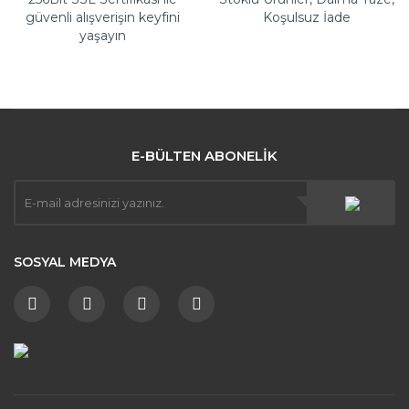
güvenli alışverişin keyfini
Koşulsuz İade
yaşayın
E-BÜLTEN ABONELİK
SOSYAL MEDYA