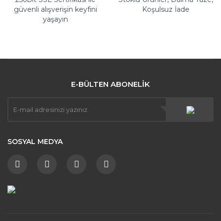
güvenli alışverişin keyfini
Koşulsuz İade
yaşayın
E-BÜLTEN ABONELİK
SOSYAL MEDYA