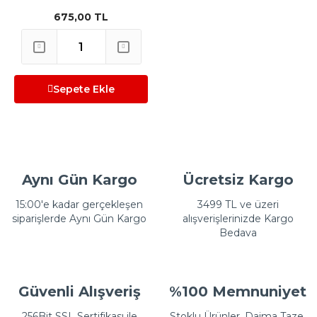
675,00 TL
Sepete Ekle
Aynı Gün Kargo
Ücretsiz Kargo
15:00'e kadar gerçekleşen
3499 TL ve üzeri
siparişlerde Aynı Gün Kargo
alışverişlerinizde Kargo
Bedava
Güvenli Alışveriş
%100 Memnuniyet
256Bit SSL Sertifikası ile
Stoklu Ürünler, Daima Taze,