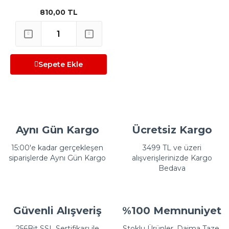
810,00 TL
Sepete Ekle
Aynı Gün Kargo
Ücretsiz Kargo
15:00'e kadar gerçekleşen
3499 TL ve üzeri
siparişlerde Aynı Gün Kargo
alışverişlerinizde Kargo
Bedava
Güvenli Alışveriş
%100 Memnuniyet
256Bit SSL Sertifikası ile
Stoklu Ürünler, Daima Taze,