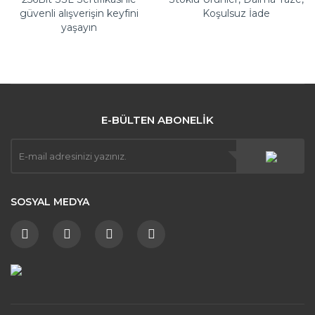
güvenli alışverişin keyfini
Koşulsuz İade
yaşayın
E-BÜLTEN ABONELİK
SOSYAL MEDYA